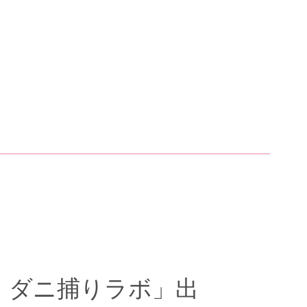
究所 ダニ捕りラボ」出