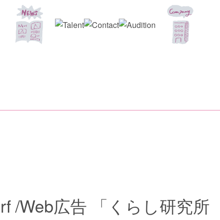
Surf /Web広告 「くらし研