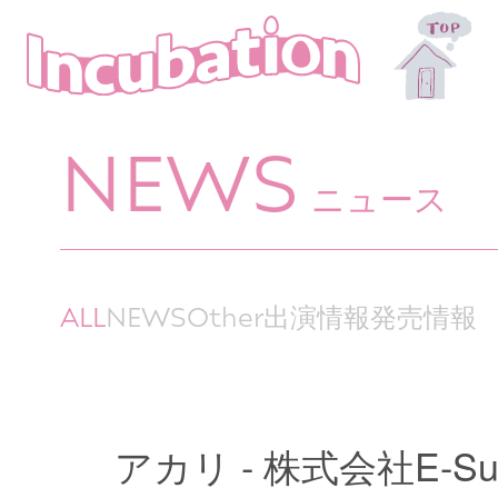
NEWS
ニュース
ALL
NEWS
Other
出演情報
発売情報
アカリ - 株式会社E-