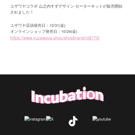
ユザワヤコラボ 山之内すずデザイン セーターキットが販売開始
されました！
ユザワヤ店頭発売日：10/31(金)
オンラインショップ発売日：10/24(金)
https://www.yuzawaya.shop/shopbrand/ct8779/