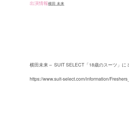
出演情報
横田 未来
横田未来 – SUIT SELECT「18歳のスーツ」
https://www.suit-select.com/information/Freshers