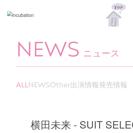
NEWS
ニュース
ALL
NEWS
Other
出演情報
発売情報
横田未来 - SUIT 