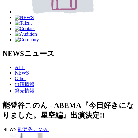
NEWS
ニュース
ALL
NEWS
Other
出演情報
発売情報
能登谷このん - ABEMA『今日好きにな
りました。星空編』出演決定!!
NEWS
能登谷 このん