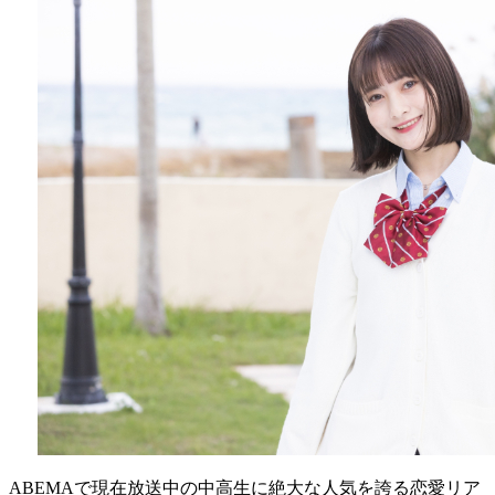
ABEMAで現在放送中の中高生に絶大な人気を誇る恋愛リア