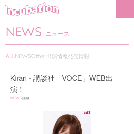
NEWS
ニュース
ALL
NEWS
Other
出演情報
発売情報
Kirari - 講談社「VOCE」WEB出
演！
NEWS
Kirari