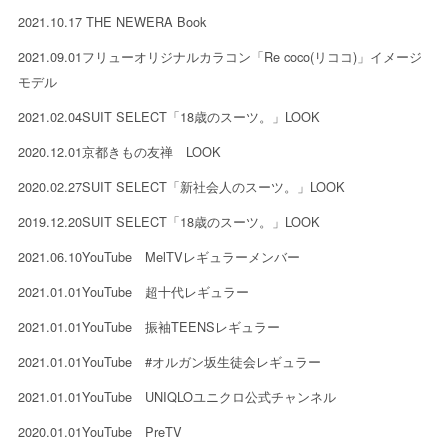
2021.10.17
THE NEWERA Book
2021.09.01
フリューオリジナルカラコン「Re coco(リココ)」イメージ
モデル
2021.02.04
SUIT SELECT「18歳のスーツ。」LOOK
2020.12.01
京都きもの友禅 LOOK
2020.02.27
SUIT SELECT「新社会人のスーツ。」LOOK
2019.12.20
SUIT SELECT「18歳のスーツ。」LOOK
2021.06.10
YouTube MelTVレギュラーメンバー
2021.01.01
YouTube 超十代レギュラー
2021.01.01
YouTube 振袖TEENSレギュラー
2021.01.01
YouTube #オルガン坂生徒会レギュラー
2021.01.01
YouTube UNIQLOユニクロ公式チャンネル
2020.01.01
YouTube PreTV