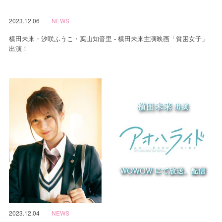
2023.12.06
NEWS
横田未来・汐咲ふうこ・葉山知音里 - 横田未来主演映画「貧困女子」
出演！
2023.12.04
NEWS