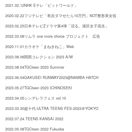
2021.02.12
NHK Eテレ「ビットワールド」
2020.02.22
フジテレビ「有吉ダマせたら10万円」NOT整形美女役
2023.02.25
日本テレビZドラマ第4弾「沼る。港区女子高生」
2022.03.08
ツムラ one more choice プロジェクト 広告
2020.11.01
カラオケ「まねきねこ」Web
2023.08.06
関西コレクション 2023 A/W
2023.08.04
TGCteen 2023 Summer
2023.06.04
GAKUSEI RUNWAY2023@NAMBA HATCH
2023.05.27
TGCteen 2023 ICHINOSEKI
2023.04.05
シンデレラフェス vol.10
2023.03.30
超十代-ULTRA TEENS FES-2023＠YOKYO
2022.07.24
.TEENS KANSAI 2022
2022.05.08
TGCteen 2022 Fukuoka