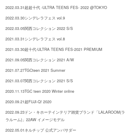
2022.03.31
超超十代 -ULTRA TEENS FES- 2022 @TOKYO
2022.03.30
シンデレラフェス vol.9
2022.03.05
関西コレクション 2022 S/S
2021.03.31
シンデレラフェス vol.8
2021.03.30
超十代-ULTRA TEENS FES-2021 PREMIUM
2021.09.05
関西コレクション 2021 A/W
2021.07.27
TGCteen 2021 Summer
2021.03.07
関西コレクション 2021 S/S
2020.11.13
TGC teen 2020 Winter online
2020.09.21
超FUJI-Q! 2020
2022.09.23
ドン・キホーテインテリア雑貨ブランド「LALAROOM(ラ
ラルーム)」22AW イメージモデル
2022.05.01
ネルチップ 公式アンバサダー