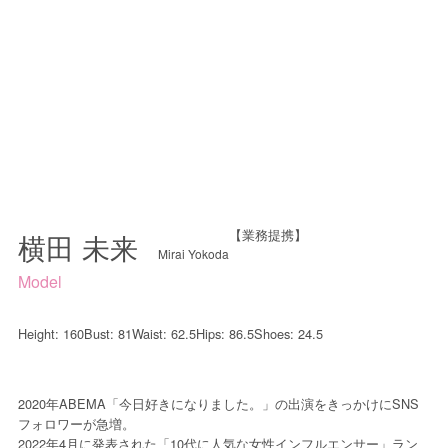
【業務提携】
横田 未来
Mirai Yokoda
Model
Height: 160
Bust: 81
Waist: 62.5
Hips: 86.5
Shoes: 24.5
2020年ABEMA「今日好きになりました。」の出演をきっかけにSNS
フォロワーが急増。
2022年4月に発表された「10代に人気な女性インフルエンサー」ラン