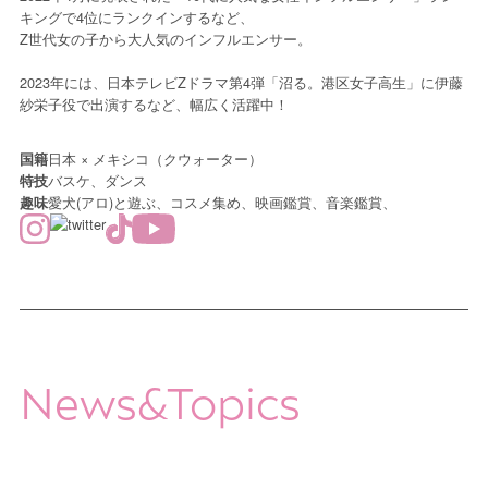
キングで4位にランクインするなど、
Z世代女の子から大人気のインフルエンサー。
2023年には、日本テレビZドラマ第4弾「沼る。港区女子高生」に伊藤
紗栄子役で出演するなど、幅広く活躍中！
日本 × メキシコ（クウォーター）
国籍
バスケ、ダンス
特技
愛犬(アロ)と遊ぶ、コスメ集め、映画鑑賞、音楽鑑賞、
趣味
News&Topics