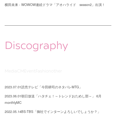
横田未来 - WOWOW連続ドラマ「アオハライド season2」出演！
Discography
Media
CM
Event
Fashion
other
2023.07.01
読売テレビ「今田耕司のネタバレMTG」
2023.06.01
朝日放送「ハタチェ！～トレンドおためし部～」 6月
monthlyMC
2022.05.14
BS-TBS「御社でインターンよろしいでしょうか？」