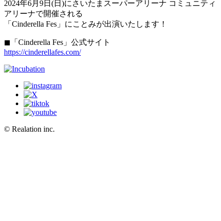
2024年6月9日(日)にさいたまスーパーアリーナ コミュニティ
アリーナで開催される
「Cinderella Fes」にことみが出演いたします！
◼︎「Cinderella Fes」公式サイト
https://cinderellafes.com/
© Realation inc.