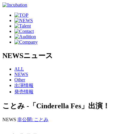
NEWS
ニュース
ALL
NEWS
Other
出演情報
発売情報
ことみ -「Cinderella Fes」出演！
NEWS
非公開: ことみ