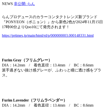
NEWS
非公開: らん
らんプロデュースのカラーコンタクトレンズ新ブランド
『PONYEON（ポニョン）』から新色2色が2024年11月15日
17時00分よりQoo10にて発売されます！
https://prtimes.jp/main/html/rd/p/000000003.000148331.html
Furim Gray（フリムグレー）
DIA：14.2mm / 着色直径：13.4mm / BC：8.6mm
派手過ぎない抜け感グレーが、ふわっと瞳に透け感をプラ
ス。
Furim Lavender（フリムラベンダー）
DIA：14.2mm / 着色直径：13.4mm / BC：8.6mm