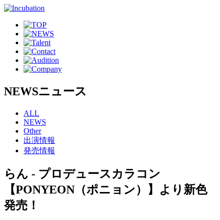
NEWS
ニュース
ALL
NEWS
Other
出演情報
発売情報
らん - プロデュースカラコン
【PONYEON（ポニョン）】より新色
発売！