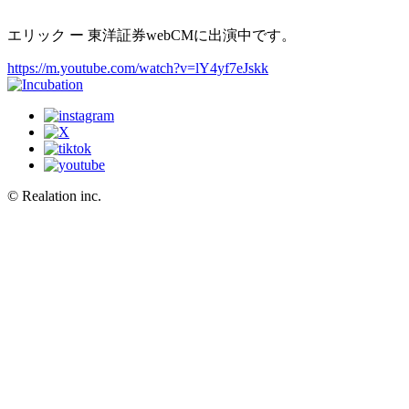
エリック ー 東洋証券webCMに出演中です。
https://m.youtube.com/watch?v=lY4yf7eJskk
© Realation inc.