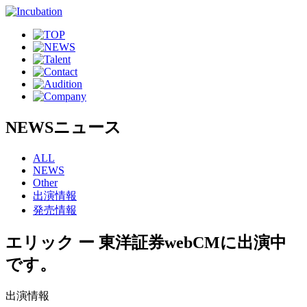
NEWS
ニュース
ALL
NEWS
Other
出演情報
発売情報
エリック ー 東洋証券webCMに出演中
です。
出演情報