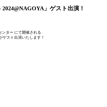
S- 2024@NAGOYA」ゲスト出演！
ンセンター にて開催される
中川そらがゲスト出演いたします！