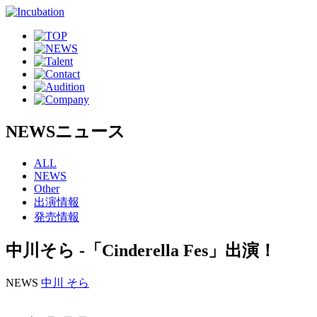
NEWS
ニュース
ALL
NEWS
Other
出演情報
発売情報
中川そら -「Cinderella Fes」出演！
NEWS
中川 そら