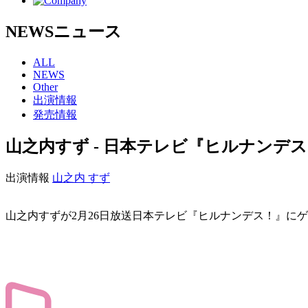
NEWS
ニュース
ALL
NEWS
Other
出演情報
発売情報
山之内すず - 日本テレビ『ヒルナン
出演情報
山之内 すず
山之内すずが2月26日放送日本テレビ『ヒルナンデス！』に