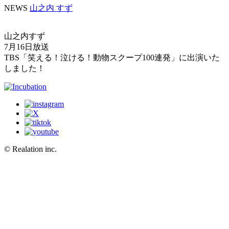
NEWS
山之内 すず
山之内すず
7月16日放送
TBS「笑える！泣ける！動物スクープ100連発」に出演いた
しました！
© Realation inc.