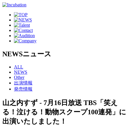
NEWS
ニュース
ALL
NEWS
Other
出演情報
発売情報
山之内すず - 7月16日放送 TBS「笑え
る！泣ける！動物スクープ100連発」に
出演いたしました！