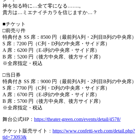
神を知る時に…全て零になる…….。
貴方は…ミエナイチカラを信じますか…？
■チケット
□前売り件
特典付き SS 席：8500 円（最前列A列・2列目B列の中央席）
S 席：7200 円（C列・D列の中央席・サイド席）
A 席：6200 円（E-I列の中央席・サイド席）
B 席：5200 円（後方中央席、後方サイド席）
※全席指定・税込
□当日券
特典付き SS 席：9000 円（最前列A列・2列目B列の中央席）
S 席：7700 円（C列・D列の中央席・サイド席）
A 席：6700 円（E-I列の中央席・サイド席）
B 席：5700 円（後方中央席、後方サイド席）
※全席指定・税込
舞台公式HP：
https://theater-green.com/events/detail/4578/
チケット販売サイト：
https://www.confetti-web.com/detail.php?
tid=73093&