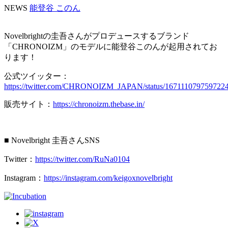
NEWS
能登谷 このん
Novelbrightの圭吾さんがプロデュースするブランド
「CHRONOIZM」のモデルに能登谷このんが起用されてお
ります！
公式ツイッター：
https://twitter.com/CHRONOIZM_JAPAN/status/167111079759722
販売サイト：
https://chronoizm.thebase.in/
■ Novelbright 圭吾さんSNS
Twitter：
https://twitter.com/RuNa0104
Instagram：
https://instagram.com/keigoxnovelbright