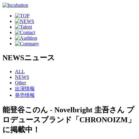
NEWS
ニュース
ALL
NEWS
Other
出演情報
発売情報
能登谷このん - Novelbright 圭吾さん プ
ロデュースブランド「CHRONOIZM」
に掲載中！