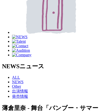
NEWS
ニュース
ALL
NEWS
Other
出演情報
発売情報
薄倉里奈 - 舞台「バンブー・サマー