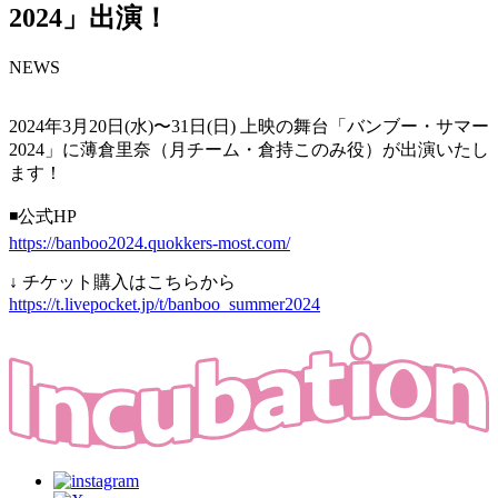
2024」出演！
NEWS
2024年3月20日(水)〜31日(日) 上映の舞台「バンブー・サマー
2024」に薄倉里奈（月チーム・倉持このみ役）が出演いたし
ます！
◾️公式HP
https://banboo2024.quokkers-most.com/
↓ チケット購入はこちらから
https://t.livepocket.jp/t/banboo_summer2024