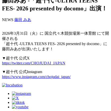
藤田みあ -「超十代 -ULTRA TEENS
FES- 2026 presented by docomo」出演！
NEWS
藤田 みあ
2026年3月31日（火）に 国立代々木競技場第一体育館 にて開
催される
「超十代 -ULTRA TEENS FES- 2026 presented by docomo」に
藤田みあが出演いたします！
▼超十代 公式X
https://twitter.com/CHOJUDAI_JAPAN
▼超十代 公式Instagram
https://www.instagram.com/chojudai_japan/