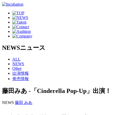
NEWS
ニュース
ALL
NEWS
Other
出演情報
発売情報
藤田みあ -「Cinderella Pop-Up」出演！
NEWS
藤田 みあ