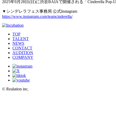
2025年9月28日(日)に渋谷BAIAで開催される「Cinderella
▼シンデレラフェス事務局 公式Instagram
https://www.instagram.com/teamcinderella/
TOP
TALENT
NEWS
CONTACT
AUDITION
COMPANY
© Realation inc.