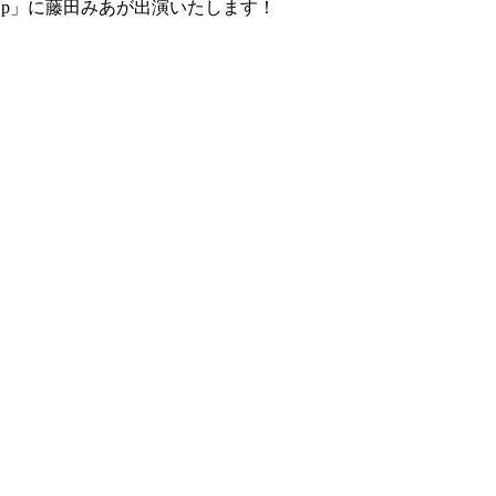
 Pop-Up」に藤田みあが出演いたします！