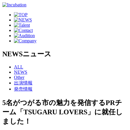
NEWS
ニュース
ALL
NEWS
Other
出演情報
発売情報
5名がつがる市の魅力を発信するPRチ
ーム「TSUGARU LOVERS」に就任し
ました！