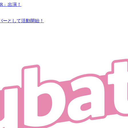
MMER」出演！
ーメンバーとして活動開始！