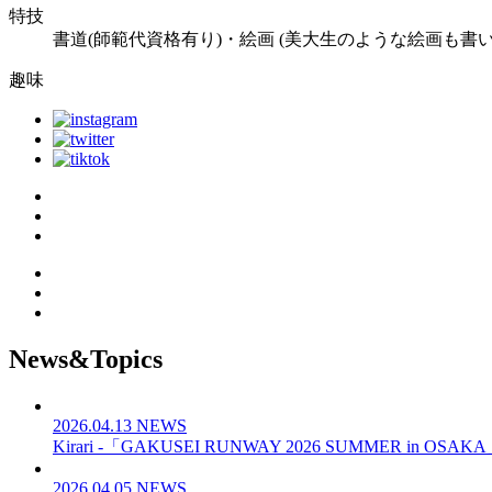
特技
書道(師範代資格有り)・絵画 (美大生のような絵画も書
趣味
News&Topics
2026.04.13
NEWS
Kirari -「GAKUSEI RUNWAY 2026 SUMMER in OS
2026.04.05
NEWS