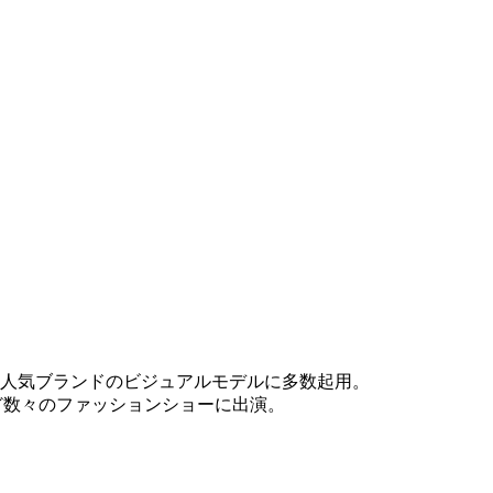
E」など人気ブランドのビジュアルモデルに多数起用。
など数々のファッションショーに出演。